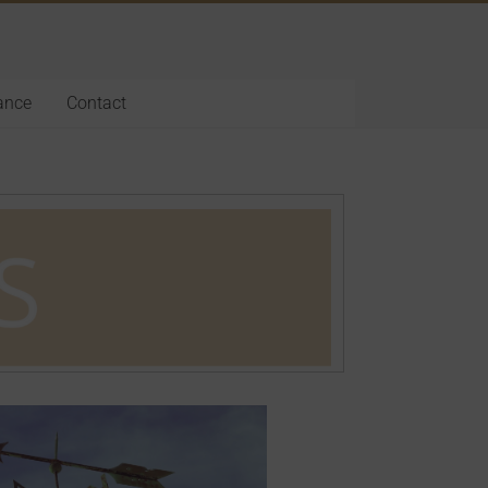
fance
Contact