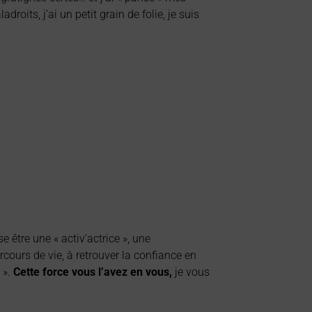
oits, j’ai un petit grain de folie, je suis
 être une « activ’actrice », une
ours de vie, à retrouver la confiance en
 ».
Cette force vous l’avez en vous,
je vous