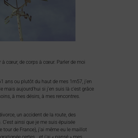
 à cœur, de corps à cœur. Parler de moi
61 ans ou plutôt du haut de mes 1m57, j’en
 mais aujourd’hui si j’en suis là c’est grâce
oins, à mes désirs, à mes rencontres.
ivorce, un accident de la route, des
. C’est ainsi que je me suis épuisée
e tour de France), j’ai même eu le maillot
gratignée certes… et j’ai « pansé » mes