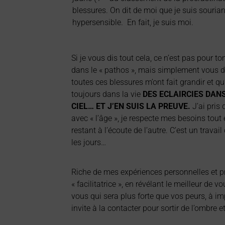
blessures. On dit de moi que je suis souriant
hypersensible. En fait, je suis moi.
Si je vous dis tout cela, ce n’est pas pour t
dans le « pathos », mais simplement vous d
toutes ces blessures m’ont fait grandir et qu’
toujours dans la vie
DES ECLAIRCIES DANS
CIEL… ET J’EN SUIS LA PREUVE.
J’ai pris 
avec « l’âge », je respecte mes besoins tout
restant à l’écoute de l’autre. C’est un travail
les jours…
Riche de mes expériences personnelles et prof
« facilitatrice », en révélant le meilleur de
vous qui sera plus forte que vos peurs, à im
invite à la contacter pour sortir de l’ombre et