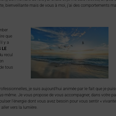
e, bienveillante mais de vous à moi, j’ai des comportements maladr
omber
ire que
il y a
 LE
du recul
 en
 de tous
essionnelles, je suis aujourd’hui animée par le fait que je puisse
 vous-même.
Je vous propose de vous accompagner, dans votre parc
pulser l’énergie dont vous avez besoin pour vous sentir « vivante
 aller vers la lumière.