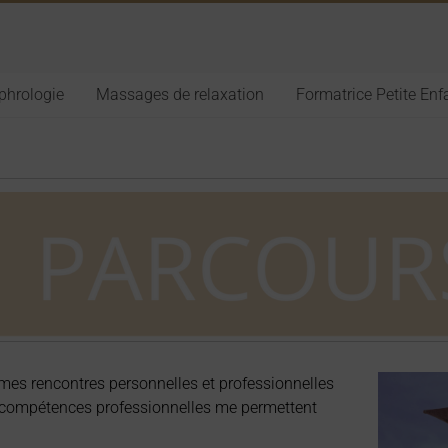
phrologie
Massages de relaxation
Formatrice Petite En
mes rencontres personnelles et professionnelles
s compétences professionnelles me permettent