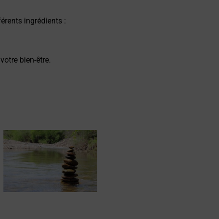
férents ingrédients :
otre bien-être.