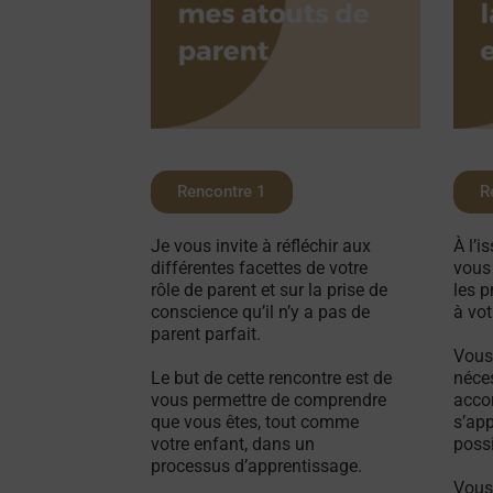
Rencontre 1
R
Je vous invite à réfléchir aux
À l’i
différentes facettes de votre
vous
rôle de parent et sur la prise de
les 
conscience qu’il n’y a pas de
à vot
parent parfait.
Vous
Le but de cette rencontre est de
néces
vous permettre de comprendre
acco
que vous êtes, tout comme
s’app
votre enfant, dans un
possi
processus d’apprentissage.
Vous 