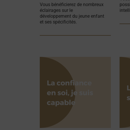
Vous bénéficierez de nombreux
possi
éclairages sur le
intel
développement du jeune enfant
et ses spécificités.