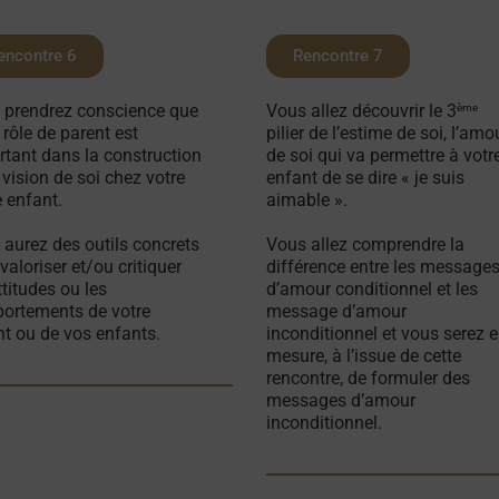
encontre 6
Rencontre 7
 prendrez conscience que
Vous allez découvrir le 3
ème
 rôle de parent est
pilier de l’estime de soi, l’amo
rtant dans la construction
de soi qui va permettre à votr
 vision de soi chez votre
enfant de se dire « je suis
e enfant.
aimable ».
aurez des outils concrets
Vous allez comprendre la
valoriser et/ou critiquer
différence entre les message
ttitudes ou les
d’amour conditionnel et les
ortements de votre
message d’amour
t ou de vos enfants.
inconditionnel et vous serez 
mesure, à l’issue de cette
rencontre, de formuler des
messages d’amour
inconditionnel.