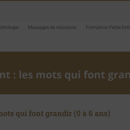
phrologie
Massages de relaxation
Formatrice Petite En
 mots qui font grandir (0 à 6 ans)