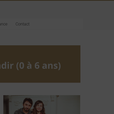
fance
Contact