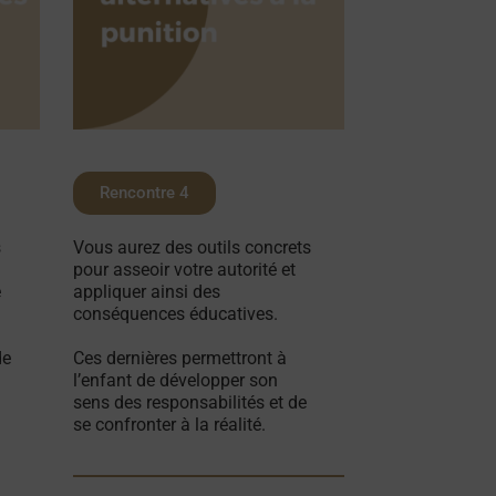
Rencontre 4
s
Vous aurez des outils concrets
pour asseoir votre autorité et
e
appliquer ainsi des
conséquences éducatives.
de
Ces dernières permettront à
l’enfant de développer son
sens des responsabilités et de
se confronter à la réalité.