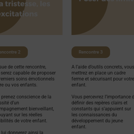
encontre 2
Rencontre 3
ssue de cette rencontre,
A l’aide d’outils concrets, vou
 serez capable de proposer
mettrez en place un cadre
premiers soins émotionnels
ferme et sécurisant pour votr
re ou vos enfants.
enfant.
 prenez conscience de la
Vous percevrez l’importance 
sité d’un
définir des repères clairs et
mpagnement bienveillant,
constants qui s’appuient sur
uyant sur les réelles
les connaissances du
bilités de votre enfant.
développement du jeune
enfant.
lui donnerez ainsi la